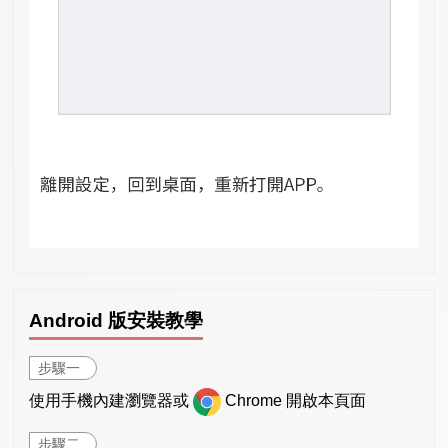
Android 版安裝教學
步驟一
使用手機內建瀏覽器或
Chrome 開啟本頁面
步驟二