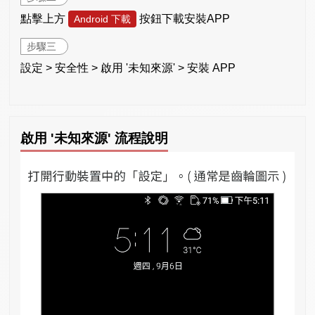
點擊上方
按鈕下載安裝APP
Android 下載
步驟三
設定 > 安全性 > 啟用 '未知來源' > 安裝 APP
啟用 '未知來源' 流程說明