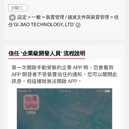
步驟三
設定 > 一般 > 裝置管理 / 描述文件與裝置管理 > 信
任'GI JIAO TECHNOLOGY,.LTD'
信任 '企業級開發人員' 流程說明