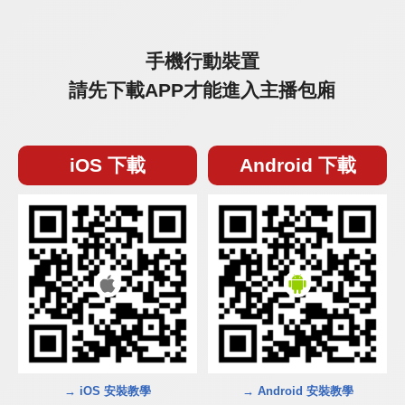
手機行動裝置
請先下載APP才能進入主播包廂
iOS 下載
Android 下載
→ iOS 安裝教學
→ Android 安裝教學