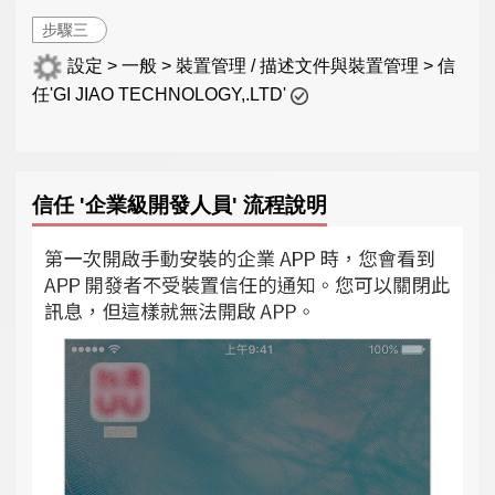
步驟三
設定 > 一般 > 裝置管理 / 描述文件與裝置管理 > 信
任'GI JIAO TECHNOLOGY,.LTD'
信任 '企業級開發人員' 流程說明