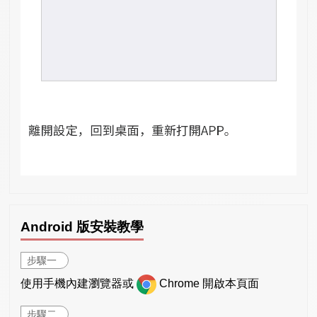
Android 版安裝教學
步驟一
使用手機內建瀏覽器或
Chrome 開啟本頁面
步驟二