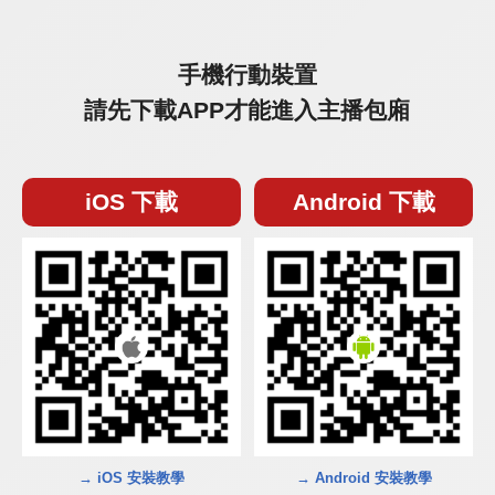
手機行動裝置
請先下載APP才能進入主播包廂
iOS 下載
Android 下載
→ iOS 安裝教學
→ Android 安裝教學