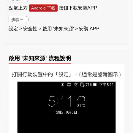
點擊上方
按鈕下載安裝APP
Android 下載
步驟三
設定 > 安全性 > 啟用 '未知來源' > 安裝 APP
啟用 '未知來源' 流程說明