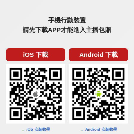
手機行動裝置
請先下載APP才能進入主播包廂
iOS 下載
Android 下載
→ iOS 安裝教學
→ Android 安裝教學