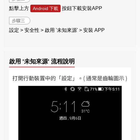
點擊上方
按鈕下載安裝APP
Android 下載
步驟三
設定 > 安全性 > 啟用 '未知來源' > 安裝 APP
啟用 '未知來源' 流程說明