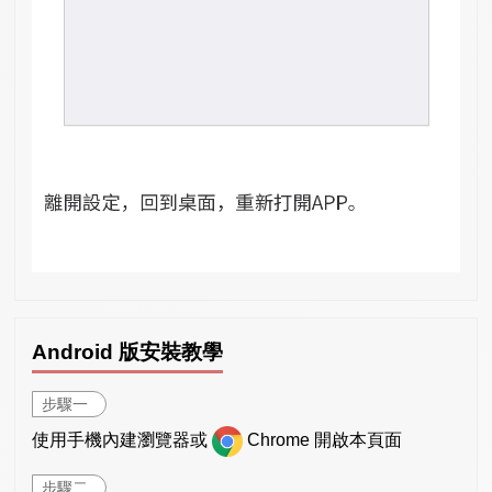
Android 版安裝教學
步驟一
使用手機內建瀏覽器或
Chrome 開啟本頁面
步驟二