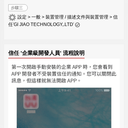
步驟三
設定 > 一般 > 裝置管理 / 描述文件與裝置管理 > 信
任'GI JIAO TECHNOLOGY,.LTD'
信任 '企業級開發人員' 流程說明