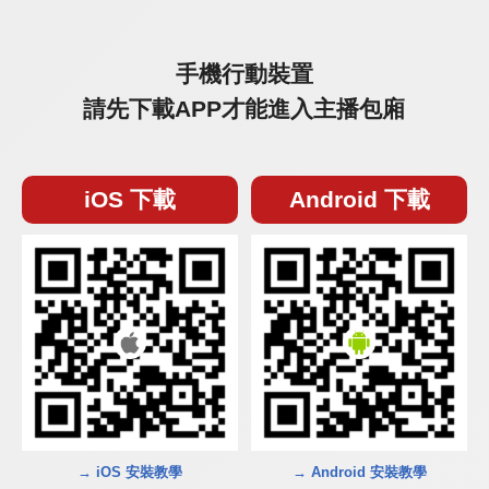
手機行動裝置
請先下載APP才能進入主播包廂
iOS 下載
Android 下載
→ iOS 安裝教學
→ Android 安裝教學