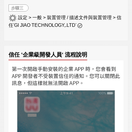
步驟三
設定 > 一般 > 裝置管理 / 描述文件與裝置管理 > 信
任'GI JIAO TECHNOLOGY,.LTD'
信任 '企業級開發人員' 流程說明