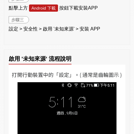
點擊上方
按鈕下載安裝APP
Android 下載
步驟三
設定 > 安全性 > 啟用 '未知來源' > 安裝 APP
啟用 '未知來源' 流程說明