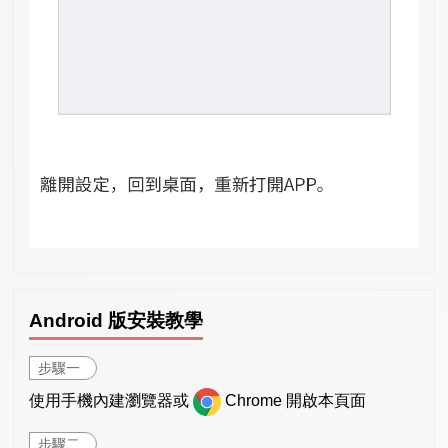
Android 版安裝教學
步驟一
使用手機內建瀏覽器或
Chrome 開啟本頁面
步驟二