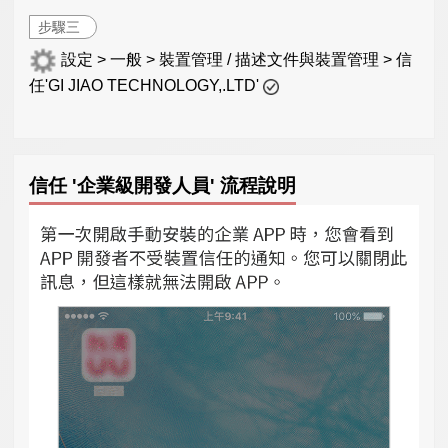
步驟三
設定 > 一般 > 裝置管理 / 描述文件與裝置管理 > 信
任'GI JIAO TECHNOLOGY,.LTD'
信任 '企業級開發人員' 流程說明