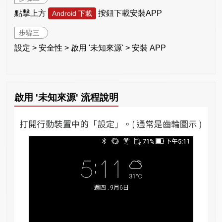
點擊上方
按鈕下載安裝APP
Android 下載
步驟三
設定 > 安全性 > 啟用 '未知來源' > 安裝 APP
啟用 '未知來源' 流程說明