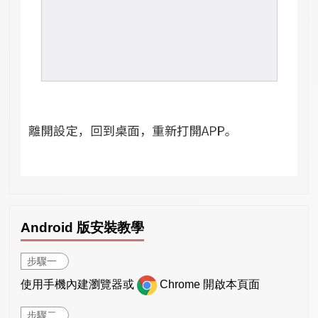
Android 版安裝教學
步驟一
使用手機內建瀏覽器或
Chrome 開啟本頁面
步驟二