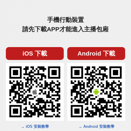
手機行動裝置
請先下載APP才能進入主播包廂
iOS 下載
Android 下載
→ iOS 安裝教學
→ Android 安裝教學