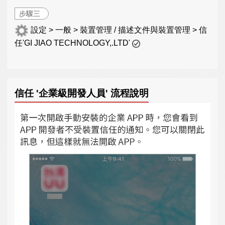
步驟三
設定 > 一般 > 裝置管理 / 描述文件與裝置管理 > 信
任'GI JIAO TECHNOLOGY,.LTD'
信任 '企業級開發人員' 流程說明