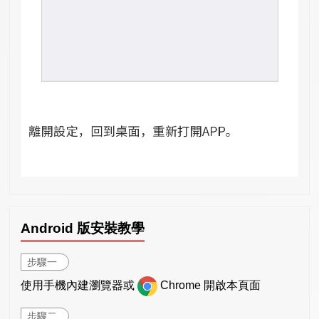
Android 版安裝教學
步驟一
使用手機內建瀏覽器或
Chrome 開啟本頁面
步驟二