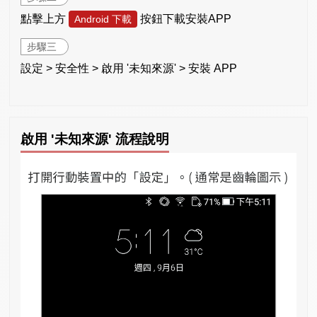
點擊上方
按鈕下載安裝APP
Android 下載
步驟三
設定 > 安全性 > 啟用 '未知來源' > 安裝 APP
啟用 '未知來源' 流程說明